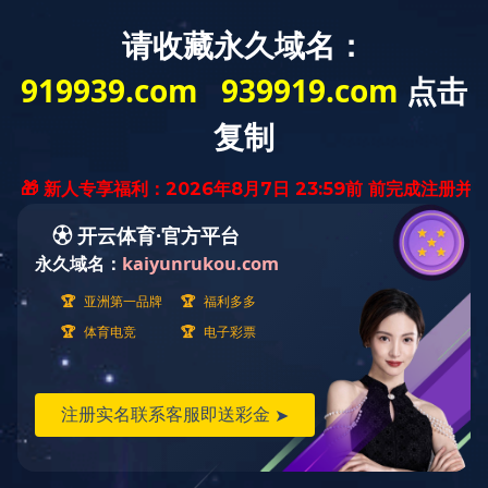
Toggl
naviga
主要业务
2020/12/10 15:20:52